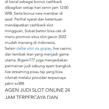
di kenal sebagai bonus cashback 
dibagikan setiap hari senin jam 12:00 
WIB. Serta bonus new member di 
awal. Perihal syarat dan ketentuan 
mendapatkan cashback slot 
mingguan, Sobat bettor bisa cek di 
menu promosi situs slot gacor 2022 
mudah menang di indonesia.
Selain 
daftar slot via gopay
, live casino, 
dan tembak ikan yang menjadi game 
utama, Bigwin777 juga menyediakan 
permainan judi sabung ayam bangkok 
live streaming pisau taji yang bisa 
nikmati melalui provider terpercaya 
yakni sv388.
AGEN JUDI SLOT ONLINE 24 
JAM TERPERCAYA DAN 
TERBAIK