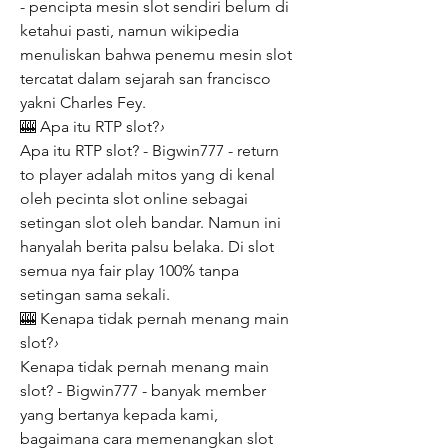
- pencipta mesin slot sendiri belum di 
ketahui pasti, namun wikipedia 
menuliskan bahwa penemu mesin slot 
tercatat dalam sejarah san francisco 
yakni Charles Fey.
🎰 Apa itu RTP slot?
›
Apa itu RTP slot? - Bigwin777 - return 
to player adalah mitos yang di kenal 
oleh pecinta slot online sebagai 
setingan slot oleh bandar. Namun ini 
hanyalah berita palsu belaka. Di slot 
semua nya fair play 100% tanpa 
setingan sama sekali.
🎰 Kenapa tidak pernah menang main 
slot?
›
Kenapa tidak pernah menang main 
slot? - Bigwin777 - banyak member 
yang bertanya kepada kami, 
bagaimana cara memenangkan slot 