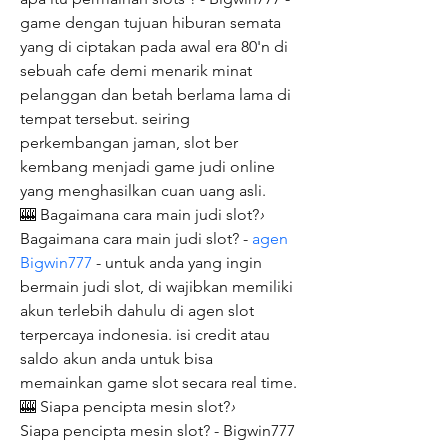
game dengan tujuan hiburan semata 
yang di ciptakan pada awal era 80'n di 
sebuah cafe demi menarik minat 
pelanggan dan betah berlama lama di 
tempat tersebut. seiring 
perkembangan jaman, slot ber 
kembang menjadi game judi online 
yang menghasilkan cuan uang asli.
🎰 Bagaimana cara main judi slot?
›
Bagaimana cara main judi slot? - 
agen 
Bigwin777
 - untuk anda yang ingin 
bermain judi slot, di wajibkan memiliki 
akun terlebih dahulu di agen slot 
terpercaya indonesia. isi credit atau 
saldo akun anda untuk bisa 
memainkan game slot secara real time.
🎰 Siapa pencipta mesin slot?
›
Siapa pencipta mesin slot? - Bigwin777 