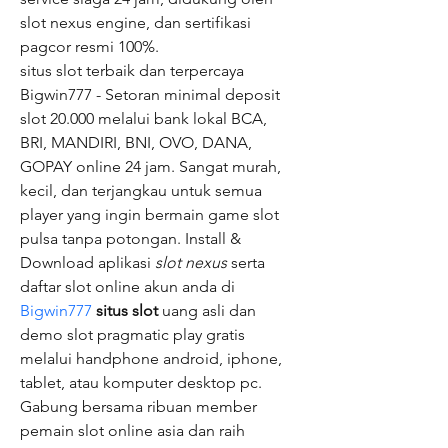
slot nexus engine, dan sertifikasi 
pagcor resmi 100%.
situs slot terbaik dan terpercaya 
Bigwin777 - Setoran minimal deposit 
slot 20.000 melalui bank lokal BCA, 
BRI, MANDIRI, BNI, OVO, DANA, 
GOPAY online 24 jam. Sangat murah, 
kecil, dan terjangkau untuk semua 
player yang ingin bermain game slot 
pulsa tanpa potongan. Install & 
Download aplikasi 
slot nexus
 serta 
daftar slot online akun anda di 
Bigwin777
situs slot
 uang asli dan 
demo slot pragmatic play gratis 
melalui handphone android, iphone, 
tablet, atau komputer desktop pc. 
Gabung bersama ribuan member 
pemain slot online asia dan raih 