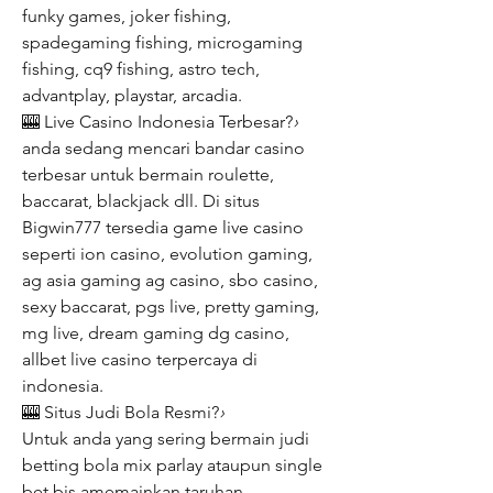
funky games, joker fishing, 
spadegaming fishing, microgaming 
fishing, cq9 fishing, astro tech, 
advantplay, playstar, arcadia.
🎰 Live Casino Indonesia Terbesar?
›
anda sedang mencari bandar casino 
terbesar untuk bermain roulette, 
baccarat, blackjack dll. Di situs 
Bigwin777 tersedia game live casino 
seperti ion casino, evolution gaming, 
ag asia gaming ag casino, sbo casino, 
sexy baccarat, pgs live, pretty gaming, 
mg live, dream gaming dg casino, 
allbet live casino terpercaya di 
indonesia.
🎰 Situs Judi Bola Resmi?
›
Untuk anda yang sering bermain judi 
betting bola mix parlay ataupun single 
bet bis amemainkan taruhan 